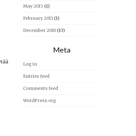
May 2015
(1)
February 2011
(1)
December 2010
(13)
Meta
ytää
Log in
Entries feed
Comments feed
WordPress.org