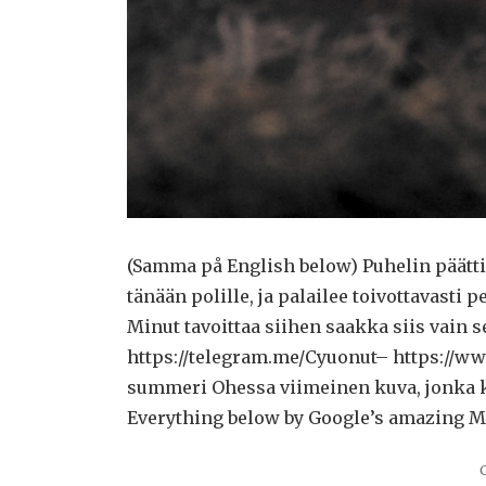
(Samma på English below) Puhelin päätti
tänään polille, ja palailee toivottavasti p
Minut tavoittaa siihen saakka siis vain
https://telegram.me/Cyuonut– https://
summeri Ohessa viimeinen kuva, jonka ka
Everything below by Google’s amazing Ms