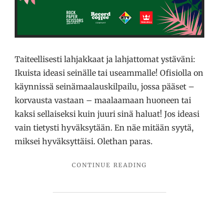
Taiteellisesti lahjakkaat ja lahjattomat ystäväni:
Ikuista ideasi seinälle tai useammalle! Ofisiolla on
käynnissä seinämaalauskilpailu, jossa pääset –
korvausta vastaan – maalaamaan huoneen tai
kaksi sellaiseksi kuin juuri sinä haluat! Jos ideasi
vain tietysti hyväksytään. En näe mitään syytä,
miksei hyväksyttäisi. Olethan paras.
"SEINÄMAALAUSKI
CONTINUE READING
KUOPIOSSA"