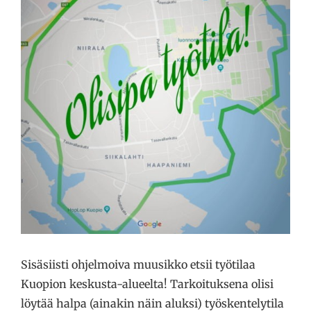
Sisäsiisti ohjelmoiva muusikko etsii työtilaa
Kuopion keskusta-alueelta! Tarkoituksena olisi
löytää halpa (ainakin näin aluksi) työskentelytila